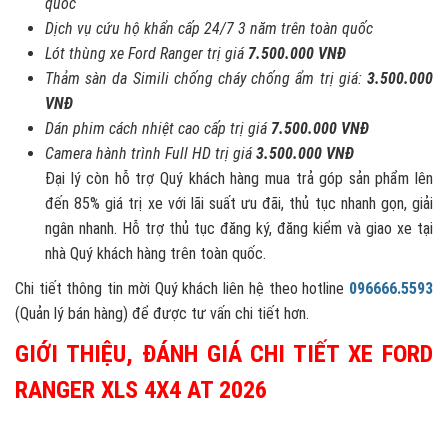
quốc
Dịch vụ cứu hộ khẩn cấp 24/7 3 năm trên toàn quốc
Lót thùng xe Ford Ranger trị giá
7.500.000 VNĐ
Thảm sàn da Simili chống cháy chống ẩm trị giá:
3.500.000
VNĐ
Dán phim cách nhiệt cao cấp trị giá
7.500.000 VNĐ
Camera hành trình Full HD trị giá
3.500.000 VNĐ
Đại lý còn hỗ trợ Quý khách hàng mua trả góp sản phẩm lên
đến 85% giá trị xe với lãi suất ưu đãi, thủ tục nhanh gọn, giải
ngân nhanh. Hỗ trợ thủ tục đăng ký, đăng kiểm và giao xe tại
nhà Quý khách hàng trên toàn quốc.
Chi tiết thông tin mời Quý khách liên hệ theo hotline
096666.5593
(Quản lý bán hàng) để được tư vấn chi tiết hơn.
GIỚI THIỆU, ĐÁNH GIÁ CHI TIẾT XE FORD
RANGER XLS 4X4 AT 2026