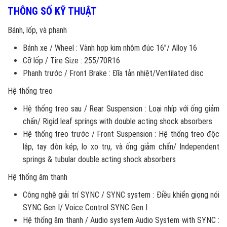
THÔNG SỐ KỸ THUẬT
Bánh, lốp, và phanh
Bánh xe / Wheel : Vành hợp kim nhôm đúc 16”/ Alloy 16
Cỡ lốp / Tire Size : 255/70R16
Phanh trước / Front Brake : Đĩa tản nhiệt/Ventilated disc
Hệ thống treo
Hệ thống treo sau / Rear Suspension : Loại nhíp với ống giảm
chấn/ Rigid leaf springs with double acting shock absorbers
Hệ thống treo trước / Front Suspension : Hệ thống treo độc
lập, tay đòn kép, lo xo trụ, và ống giảm chấn/ Independent
springs & tubular double acting shock absorbers
Hệ thống âm thanh
Công nghệ giải trí SYNC / SYNC system : Điều khiển giọng nói
SYNC Gen I/ Voice Control SYNC Gen I
Hệ thống âm thanh / Audio system Audio System with SYNC :