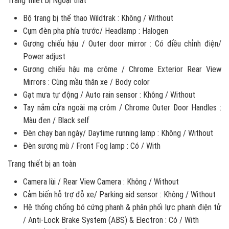
Trang thiết bị Ngoại thất
Bộ trang bị thể thao Wildtrak : Không / Without
Cụm đèn pha phía trước/ Headlamp : Halogen
Gương chiếu hậu / Outer door mirror : Có điều chỉnh điện/
Power adjust
Gương chiếu hậu mạ crôme / Chrome Exterior Rear View
Mirrors : Cùng mầu thân xe / Body color
Gạt mưa tự động / Auto rain sensor : Không / Without
Tay nắm cửa ngoài mạ crôm / Chrome Outer Door Handles :
Màu đen / Black self
Đèn chạy ban ngày/ Daytime running lamp : Không / Without
Đèn sương mù / Front Fog lamp : Có / With
Trang thiết bị an toàn
Camera lùi / Rear View Camera : Không / Without
Cảm biến hỗ trợ đỗ xe/ Parking aid sensor : Không / Without
Hệ thống chống bó cứng phanh & phân phối lực phanh điện tử
/ Anti-Lock Brake System (ABS) & Electron : Có / With