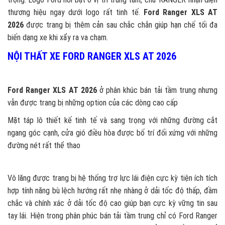
thương hiệu ngay dưới logo rất tinh tế.
Ford Ranger XLS AT
2026
được trang bị thêm cản sau chắc chắn giúp hạn chế tối đa
biến dạng xe khi xẩy ra va chạm.
NỘI THẤT XE FORD RANGER XLS AT 2026
Ford Ranger XLS AT 2026
ở phân khúc bán tải tầm trung nhưng
vẫn được trang bị những option của các dòng cao cấp
Mặt táp lô thiết kế tinh tế và sang trọng với những đường cắt
ngang góc cạnh, cửa gió điều hòa được bố trí đối xứng với những
đường nét rất thể thao
Vô lăng được trang bị hệ thống trợ lực lái điện cực kỳ tiện ích tích
hợp tính năng bù lệch hướng rất nhẹ nhàng ở dải tốc độ thấp, đầm
chắc và chính xác ở dải tốc độ cao giúp bạn cực kỳ vững tin sau
tay lái. Hiện trong phân phúc bán tải tầm trung chỉ có Ford Ranger