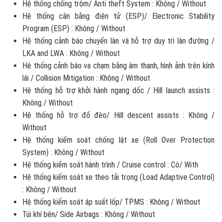
Hệ thống chống trộm/ Anti theft System : Không / Without
Hệ thống cân bằng điện tử (ESP)/ Electronic Stability
Program (ESP) : Không / Without
Hệ thống cảnh báo chuyển làn và hỗ trợ duy trì làn đường /
LKA and LWA : Không / Without
Hệ thống cảnh báo va chạm bằng âm thanh, hình ảnh trên kính
lái / Collision Mitigation : Không / Without
Hệ thống hỗ trợ khởi hành ngang dốc / Hill launch assists :
Không / Without
Hệ thống hỗ trợ đổ đèo/ Hill descent assists : Không /
Without
Hệ thống kiểm soát chống lật xe (Roll Over Protection
System) : Không / Without
Hệ thống kiểm soát hành trình / Cruise control : Có/ With
Hệ thống kiểm soát xe theo tải trọng (Load Adaptive Control)
: Không / Without
Hệ thống kiểm soát áp suất lốp/ TPMS : Không / Without
Túi khí bên/ Side Airbags : Không / Without