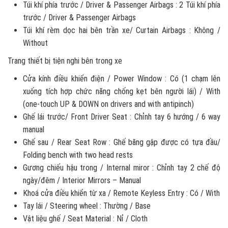
Túi khí phía trước / Driver & Passenger Airbags : 2 Túi khí phía
trước / Driver & Passenger Airbags
Túi khí rèm dọc hai bên trần xe/ Curtain Airbags : Không /
Without
Trang thiết bị tiện nghi bên trong xe
Cửa kính điều khiển điện / Power Window : Có (1 chạm lên
xuống tích hợp chức năng chống kẹt bên người lái) / With
(one-touch UP & DOWN on drivers and with antipinch)
Ghế lái trước/ Front Driver Seat : Chỉnh tay 6 hướng / 6 way
manual
Ghế sau / Rear Seat Row : Ghế băng gập được có tựa đầu/
Folding bench with two head rests
Gương chiếu hậu trong / Internal miror : Chỉnh tay 2 chế độ
ngày/đêm / Interior Mirrors – Manual
Khoá cửa điều khiển từ xa / Remote Keyless Entry : Có / With
Tay lái / Steering wheel : Thường / Base
Vật liệu ghế / Seat Material : Nỉ / Cloth