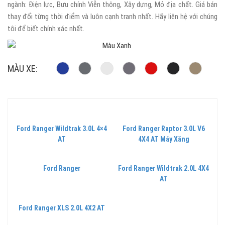
ngành: Điện lực, Bưu chính Viễn thông, Xây dựng, Mỏ địa chất. Giá bán
thay đổi từng thời điểm và luôn cạnh tranh nhất. Hãy liên hệ với chúng
tôi để biết chính xác nhất.
MÀU XE:
Ford Ranger Wildtrak 3.0L 4×4
Ford Ranger Raptor 3.0L V6
AT
4X4 AT Máy Xăng
Ford Ranger
Ford Ranger Wildtrak 2.0L 4X4
AT
Ford Ranger XLS 2.0L 4X2 AT