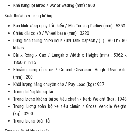
Khả năng lội nước / Water wading (mm) : 800
Kích thước và trọng lượng
Bán kính vòng quay tối thiểu / Min Turning Radius (mm) : 6350
Chiều dài cơ sở / Wheel base (mm) : 3220
Dung tích thùng nhiên liệu/ Fuel tank capacity (L) : 80 Lít/ 80
litters
Dài x Rộng x Cao / Length x Width x Height (mm) : 5362 x
1860 x 1815
Khoảng sáng gầm xe / Ground Clearance Height-Rear Axle
(mm) : 200
Khối lượng hàng chuyên chở / Pay Load (kg) : 927
Trọng lượng không tải
Trọng lượng không tải xe tiêu chuẩn / Kerb Weight (kg) : 1948
Trọng lượng toàn bộ xe tiêu chuẩn / Gross Vehicle Weight
(kg) : 3200
Trọng lượng toàn tải