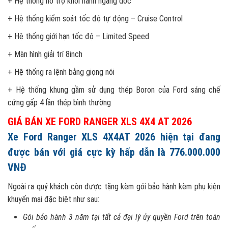
+ Hệ thống hỗ trợ khởi hành ngang dốc
+ Hệ thống kiểm soát tốc độ tự động – Cruise Control
+ Hệ thống giới hạn tốc độ – Limited Speed
+ Màn hình giải trí 8inch
+ Hệ thống ra lệnh bằng giọng nói
+ Hệ thống khung gầm sử dụng thép Boron của Ford sáng chế
cứng gấp 4 lần thép bình thường
GIÁ BÁN XE FORD RANGER XLS 4X4 AT 2026
Xe
Ford Ranger XLS 4X4AT 2026
hiện tại đang
được bán với giá cực kỳ hấp dẫn là 776.000.000
VNĐ
Ngoài ra quý khách còn được tặng kèm gói bảo hành kèm phụ kiện
khuyến mại đặc biệt như sau:
Gói bảo hành 3 năm tại tất cả đại lý ủy quyền Ford trên toàn