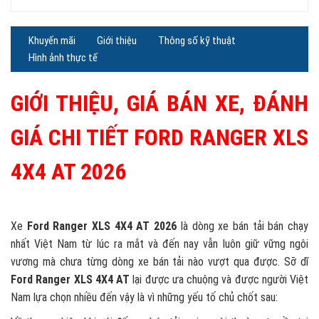
Khuyến mãi
Giới thiệu
Thông số kỹ thuật
Hình ảnh thực tế
GIỚI THIỆU, GIÁ BÁN XE, ĐÁNH
GIÁ CHI TIẾT FORD RANGER XLS
4X4 AT 2026
Xe
Ford Ranger XLS 4X4 AT 2026
là dòng xe bán tải bán chạy
nhất Việt Nam từ lúc ra mắt và đến nay vẫn luôn giữ vững ngôi
vương mà chưa từng dòng xe bán tải nào vượt qua được. Sỡ dĩ
Ford Ranger XLS 4X4 AT
lại được ưa chuộng và được người Việt
Nam lựa chọn nhiều đến vậy là vì những yếu tố chủ chốt sau: