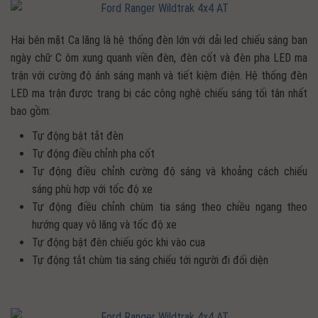
Hai bên mặt Ca lăng là hệ thống đèn lớn với dải led chiếu sáng ban
ngày chữ C ôm xung quanh viền đèn, đèn cốt và đèn pha LED ma
trận với cường độ ánh sáng mạnh và tiết kiệm điện. Hệ thống đèn
LED ma trận được trang bị các công nghệ chiếu sáng tối tân nhất
bao gồm:
Tự động bật tắt đèn
Tự động điều chỉnh pha cốt
Tự động điều chỉnh cường độ sáng và khoảng cách chiếu
sáng phù hợp với tốc độ xe
Tự động điều chỉnh chùm tia sáng theo chiều ngang theo
hướng quay vô lăng và tốc độ xe
Tự động bật đèn chiếu góc khi vào cua
Tự động tắt chùm tia sáng chiếu tới người đi đối diện