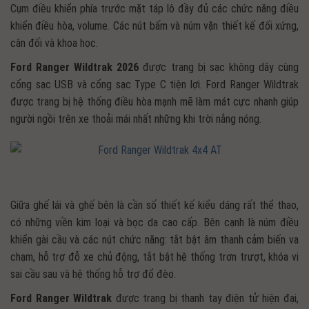
Cụm điều khiển phía trước mặt táp lô đầy đủ các chức năng điều
khiển điều hòa, volume. Các nút bấm và núm vặn thiết kế đối xứng,
cân đối và khoa học.
Ford Ranger Wildtrak 2026
được trang bị sạc không dây cùng
cổng sạc USB và cổng sạc Type C tiện lợi. Ford Ranger Wildtrak
được trang bị hệ thống điều hòa mạnh mẽ làm mát cực nhanh giúp
người ngồi trên xe thoải mái nhất những khi trời nắng nóng.
Giữa ghế lái và ghế bên là cần số thiết kế kiểu dáng rất thể thao,
có những viền kim loại và bọc da cao cấp. Bên cạnh là núm điều
khiển gài cầu và các nút chức năng: tắt bật âm thanh cảm biến va
chạm, hỗ trợ đỗ xe chủ động, tắt bật hệ thống trơn trượt, khóa vi
sai cầu sau và hệ thống hỗ trợ đổ đèo.
Ford Ranger Wildtrak
được trang bị thanh tay điện tử hiện đại,