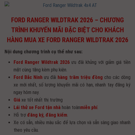
FORD RANGER WILDTRAK 2026 – CHƯƠNG
TRÌNH KHUYẾN MÃI ĐẶC BIỆT CHO KHÁCH
HÀNG MUA XE FORD RANGER WILDTRAK 2026
Nội dung chương trình cụ thể như sau:
Ford Ranger Wildtrak 2026
ưu đãi khủng với giảm giá tiền
mặt cùng tặng kèm phụ kiện.
Ford Bắc Ninh
ưu đãi
hàng trăm triệu đồng
cho các dòng
xe mới nhất, số lượng khuyến mãi có hạn, nhanh tay đăng ký
ngay hôm nay.
Giá
xe tốt nhất thị trường
Lái thử xe Ford tận nhà
hoàn toàn
miễn phí
.
Hỗ trợ
đăng ký, đăng kiểm
.
Xe có sẵn, nhiều màu sắc để lựa chọn và sẵn sàng giao nhanh
theo yêu cầu.