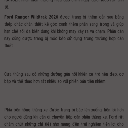
tế.
Ford Ranger Wildtrak 2026
được trang bị thêm cản sau bằng
thép chắc chắn thiết kế góc cạnh thêm phần sang trọng và giúp
hạn chế tối đa biến dạng khi không may xảy ra va chạm. Phần cản
này cũng được trang bị móc kéo sử dụng trong trường hợp cần
thiết
Cửa thùng sau có những đường gân nổi khiến xe trở nên đẹp, cơ
bắp và thể thao hơn rất nhiều so với phiên bản tiền nhiệm
Phía bên hông thùng xe được trang bị bậc lên xuống tiện lợi hơn
cho người dùng khi cần di chuyển tiếp cận phần thùng xe. Ford rất
chăm chút những chi tiết nhỏ mang đến trải nghiệm tiện lợi cho