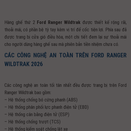
Hàng ghế thứ 2
Ford Ranger Wildtrak
được thiết kế rộng rãi,
thoải mái, có phần bệ tỳ tay kèm vị trí để cốc tiện lợi. Phía sau đã
được trang bị cửa gió điều hòa, một chi tiết đem lại sự thoải mái
cho người dùng hàng ghế sau mà phiên bản tiền nhiệm chưa có.
CÁC CÔNG NGHỆ AN TOÀN TRÊN FORD RANGER
WILDTRAK 2026
Các công nghệ an toàn tối tân nhất đều được trang bị trên Ford
Ranger Wildtrak bao gồm:
– Hệ thống chống bó cứng phanh (ABS)
– Hệ thống phân phối lực phanh điện tử (EBD)
– Hệ thống cân bằng điện tử (ESP)
– Hệ thống chống trượt (TCS)
– Hệ thống kiểm soát chống lật xe