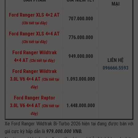
MẠI
Ford Ranger XLS 4×2 AT
707.000.000
(Chi tiết tại đây)
Ford Ranger XLS 4×4 AT
776.000.000
(Chi tiết tại đây)
Ford Ranger Wildtrak
949.000.000
4×4 AT
LIÊN HỆ
(Chi tiết tại đây)
096666.5593
Ford Ranger Wildtrak
3.0L V6 4×4 AT
1.093.000.000
(Chi tiết tại
đây)
Ford Ranger Raptor
3.0L V6 4×4 AT
1.448.000.000
(Chi tiết tại
đây)
Xe Ford Ranger Wildtrak Bi-Turbo 2026 hiện tại đang được bán với
giá cực kỳ hấp dẫn là
979.000.000 VNĐ.