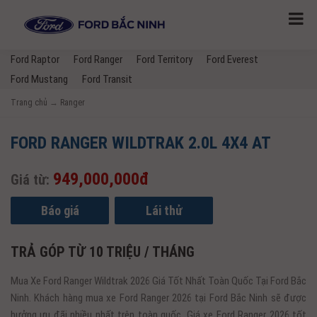
Ford Raptor
Ford Ranger
Ford Territory
Ford Everest
Ford Mustang
Ford Transit
Trang chủ
→
Ranger
FORD RANGER WILDTRAK 2.0L 4X4 AT
949,000,000đ
Giá từ:
Báo giá
Lái thử
TRẢ GÓP TỪ 10 TRIỆU / THÁNG
Mua Xe Ford Ranger Wildtrak 2026 Giá Tốt Nhất Toàn Quốc Tại Ford Bắc
Ninh. Khách hàng mua xe Ford Ranger 2026 tại Ford Bắc Ninh sẽ được
hưởng ưu đãi nhiều nhất trên toàn quốc, Giá xe Ford Ranger 2026 tốt