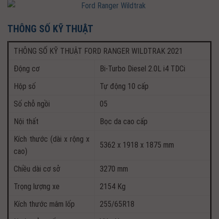
THÔNG SỐ KỸ THUẬT
THÔNG SỐ KỸ THUẬT FORD RANGER WILDTRAK 2021
Động cơ
Bi-Turbo Diesel 2.0L i4 TDCi
Hộp số
Tự động 10 cấp
Số chỗ ngồi
05
Nội thất
Bọc da cao cấp
Kích thước (dài x rộng x
5362 x 1918 x 1875 mm
cao)
Chiều dài cơ sở
3270 mm
Trọng lượng xe
2154 Kg
Kích thước mâm lốp
255/65R18