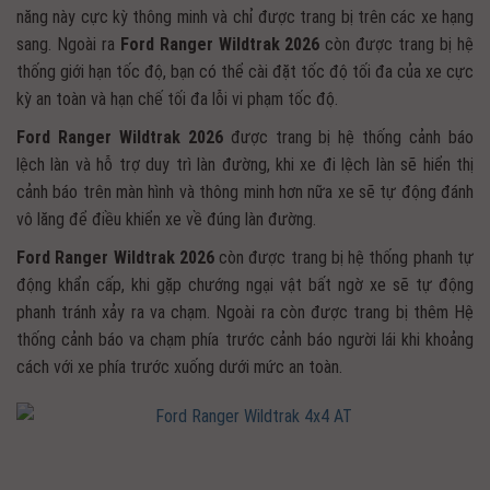
năng này cực kỳ thông minh và chỉ được trang bị trên các xe hạng
sang. Ngoài ra
Ford Ranger Wildtrak 2026
còn được trang bị hệ
thống giới hạn tốc độ, bạn có thể cài đặt tốc độ tối đa của xe cực
kỳ an toàn và hạn chế tối đa lỗi vi phạm tốc độ.
Ford Ranger Wildtrak 2026
được trang bị hệ thống cảnh báo
lệch làn và hỗ trợ duy trì làn đường, khi xe đi lệch làn sẽ hiển thị
cảnh báo trên màn hình và thông minh hơn nữa xe sẽ tự động đánh
vô lăng để điều khiển xe về đúng làn đường.
Ford Ranger Wildtrak 2026
còn được trang bị hệ thống phanh tự
động khẩn cấp, khi gặp chướng ngại vật bất ngờ xe sẽ tự động
phanh tránh xảy ra va chạm. Ngoài ra còn được trang bị thêm Hệ
thống cảnh báo va chạm phía trước cảnh báo người lái khi khoảng
cách với xe phía trước xuống dưới mức an toàn.