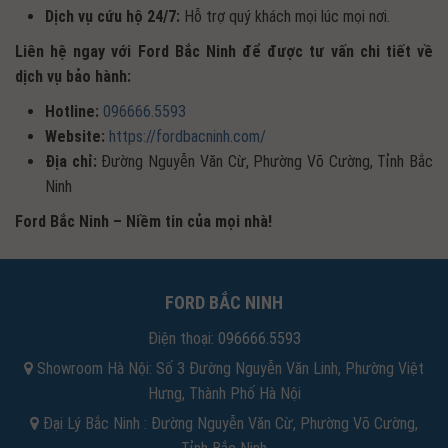
Dịch vụ cứu hộ 24/7:
Hỗ trợ quý khách mọi lúc mọi nơi.
Liên hệ ngay với Ford Bắc Ninh để được tư vấn chi tiết về
dịch vụ bảo hành:
Hotline:
096666.5593
Website:
https://fordbacninh.com/
Địa chỉ:
Đường Nguyễn Văn Cừ, Phường Võ Cường, Tỉnh Bắc
Ninh
Ford Bắc Ninh – Niềm tin của mọi nhà!
FORD BẮC NINH
Điện thoại:
096666.5593
Showroom Hà Nội: Số 3 Đường Nguyễn Văn Linh, Phường Việt
Hưng, Thành Phố Hà Nội
Đại Lý Bắc Ninh : Đường Nguyễn Văn Cừ, Phường Võ Cường,