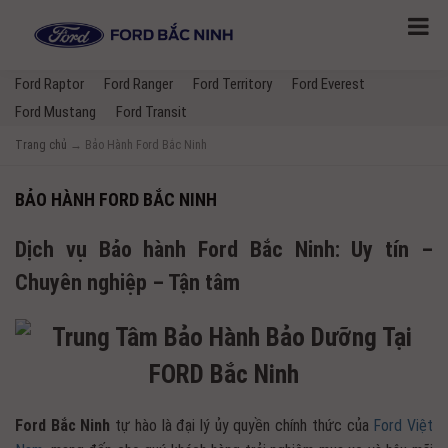
Ford Raptor
Ford Ranger
Ford Territory
Ford Everest
Ford Mustang
Ford Transit
Trang chủ
→
Bảo Hành Ford Bắc Ninh
BẢO HÀNH FORD BẮC NINH
Dịch vụ Bảo hành Ford Bắc Ninh: Uy tín –
Chuyên nghiệp – Tận tâm
Ford Bắc Ninh
tự hào là đại lý ủy quyền chính thức của
Ford Việt