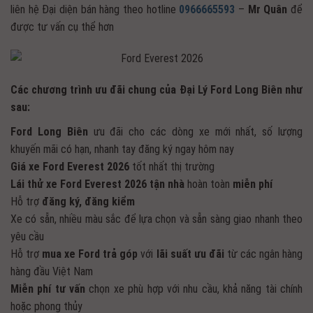
liên hệ Đại diện bán hàng theo hotline
0966665593
–
Mr Quân
để
được tư vấn cụ thể hơn
Các chương trình ưu đãi chung của Đại Lý Ford Long Biên như
sau:
Ford Long Biên
ưu đãi cho các dòng xe mới nhất, số lượng
khuyến mãi có hạn, nhanh tay đăng ký ngay hôm nay
Giá
xe Ford Everest 2026
tốt nhất thị trường
Lái thử xe Ford Everest 2026 tận nhà
hoàn toàn
miễn phí
Hỗ trợ
đăng ký, đăng kiểm
Xe có sẵn, nhiều màu sắc để lựa chọn và sẵn sàng giao nhanh theo
yêu cầu
Hỗ trợ
mua xe Ford trả góp
với
lãi suất ưu đãi
từ các ngân hàng
hàng đầu Việt Nam
Miễn phí tư vấn
chọn xe phù hợp với nhu cầu, khả năng tài chính
hoặc phong thủy