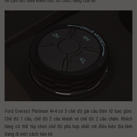
và cụm nút điều khiển một số chức năng của xe.
Ford Everest Platinum 4×4 có 3 chế độ gài cầu điện tử bao gồm:
Chế độ 1 cầu, chế độ 2 cầu nhanh và chế độ 2 cầu chậm. Khách
hàng có thể tùy chọn chế độ phù hợp nhất với điều kiện địa hình
đang đi một cách tiện lợi.