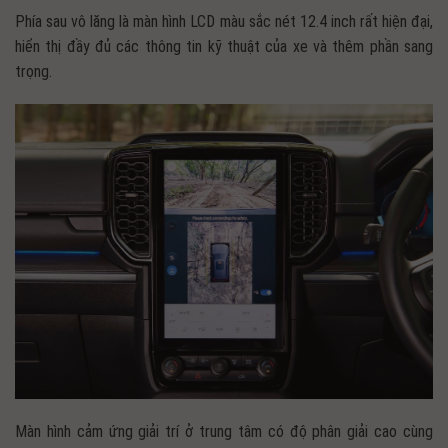
Phía sau vô lăng là màn hình LCD màu sắc nét 12.4 inch rất hiện đại,
hiển thị đầy đủ các thông tin kỹ thuật của xe và thêm phần sang
trọng.
Màn hình cảm ứng giải trí ở trung tâm có độ phân giải cao cùng