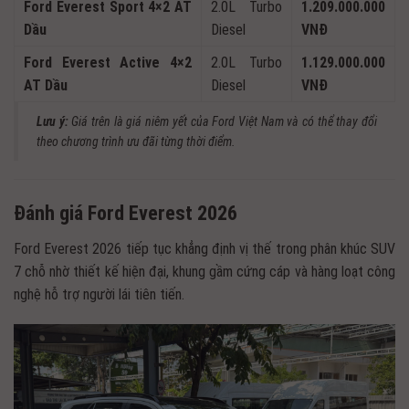
Ford Everest Sport 4×2 AT
2.0L Turbo
1.209.000.000
Dầu
Diesel
VNĐ
Ford Everest Active 4×2
2.0L Turbo
1.129.000.000
AT Dầu
Diesel
VNĐ
Lưu ý:
Giá trên là giá niêm yết của Ford Việt Nam và có thể thay đổi
theo chương trình ưu đãi từng thời điểm.
Đánh giá Ford Everest 2026
Ford Everest 2026 tiếp tục khẳng định vị thế trong phân khúc SUV
7 chỗ nhờ thiết kế hiện đại, khung gầm cứng cáp và hàng loạt công
nghệ hỗ trợ người lái tiên tiến.