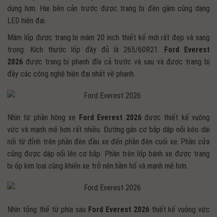
dụng hơn. Hai bên cản trước được trang bị đèn gầm cũng dạng
LED hiện đại.
Mâm lốp được trang bị mâm 20 inch thiết kế mới rất đẹp và sang
trọng. Kích thước lốp đầy đủ là 265/60R21.
Ford Everest
2026
được trang bị phanh đĩa cả trước và sau và được trang bị
đầy các công nghệ hiện đại nhất về phanh.
Nhìn từ phần hông xe
Ford Everest 2026
được thiết kế vuông
vức và mạnh mẽ hơn rất nhiều. Đường gân cơ bắp dập nổi kéo dài
nối từ đỉnh trên phần đèn đầu xe đến phần đèn cuối xe. Phần cửa
cũng được dập nổi lên cơ bắp. Phần trên lốp bánh xe được trang
bị ốp kim loại cũng khiến xe trở nên hầm hố và mạnh mẽ hơn.
Nhìn tổng thể từ phía sau
Ford Everest 2026
thiết kế vuông vức