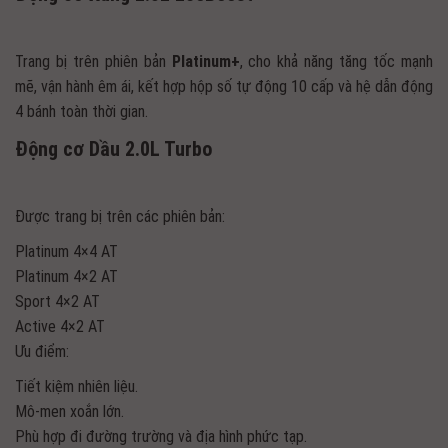
Trang bị trên phiên bản
Platinum+
, cho khả năng tăng tốc mạnh
mẽ, vận hành êm ái, kết hợp hộp số tự động 10 cấp và hệ dẫn động
4 bánh toàn thời gian.
Động cơ Dầu 2.0L Turbo
Được trang bị trên các phiên bản:
Platinum 4×4 AT
Platinum 4×2 AT
Sport 4×2 AT
Active 4×2 AT
Ưu điểm:
Tiết kiệm nhiên liệu.
Mô-men xoắn lớn.
Phù hợp đi đường trường và địa hình phức tạp.