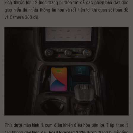
kích thước lớn 12 Inch trang bị trên tất cả các phiên bản đặt dọc
giúp hiển thị nhiều thông tin hơn và rất tiện lợi khi quan sát bản đồ
và Camera 360 độ.
Phía dưới màn hình là cụm điều khiển điều hòa tiện lợi. Tiếp theo là
sạc không dây hiện đại.
Ford Everest 2026
được trang bị cả cổng