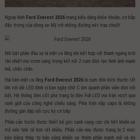
Ngoại hình
Ford Everest 2026
mang kiểu dáng khỏe khoắn, cơ bắp
đặc trưng của dòng xe Mỹ với những đường nét trau chuốt
Nổi bật phần đầu xe là mặt ca lăng lớn kết hợp với thanh ngang lưới
tản nhiệt mạ crom sang trọng kết nối 2 cụm đèn tạo hình ảnh mạnh
mẽ, chắc chắn.
Hai bên mặt ca lăng
Ford Everest 2026
là cụm đèn kích thước rất
lớn với dải LED định vị ban ngày chữ C ôm quanh phần viền đèn nổi
bật, Hệ thống đèn cốt pha trang bị đèn Full LED ma trận vượt qua
ranh giới của công nghệ chiếu sáng. Phía trên nắp capo là những
đường gân dập nổi cực kỳ cơ bắp
Phần cản trước được thiết kế góc cạnh cùng các chi tiết khiến xe
trở nên tinh tế hơn rất nhiều. Phần cản này được trang bị 2 móc
kéo bằng thép to bản cũng khiến xe thêm phần mạnh mẽ và đa