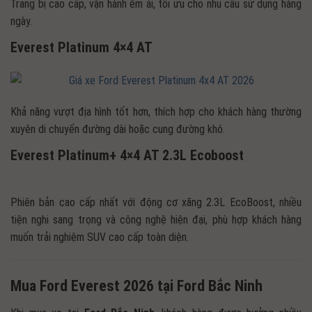
Trang bị cao cấp, vận hành êm ái, tối ưu cho nhu cầu sử dụng hàng
ngày.
Everest Platinum 4×4 AT
Khả năng vượt địa hình tốt hơn, thích hợp cho khách hàng thường
xuyên di chuyển đường dài hoặc cung đường khó.
Everest Platinum+ 4×4 AT 2.3L Ecoboost
Phiên bản cao cấp nhất với động cơ xăng 2.3L EcoBoost, nhiều
tiện nghi sang trọng và công nghệ hiện đại, phù hợp khách hàng
muốn trải nghiệm SUV cao cấp toàn diện.
Mua Ford Everest 2026 tại Ford Bắc Ninh