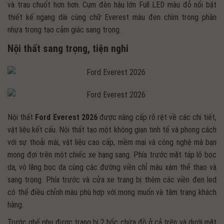
và trau chuốt hơn hơn. Cụm đèn hậu lớn Full LED màu đỏ nổi bật
thiết kế ngang dài cùng chữ Everest màu đen chìm trong phần
nhựa trong tạo cảm giác sang trọng.
Nội thất sang trọng, tiện nghi
Nội thất
Ford Everest 2026
được nâng cấp rõ rệt về các chi tiết,
vật liệu kết cấu. Nội thất tạo một không gian tinh tế và phong cách
với sự thoải mái, vật liệu cao cấp, mềm mại và công nghệ mà bạn
mong đợi trên một chiếc xe hạng sang. Phía trước mặt táp lô bọc
da, vô lăng bọc da cùng các đường viền chỉ màu xám thể thao và
sang trọng. Phía trước và cửa xe trang bị thêm các viền đen led
có thể điều chỉnh màu phù hợp với mong muốn và tâm trạng khách
hàng.
Trước ghế phụ được trang bị 2 hốc chứa đồ ở cả trên và dưới mặt