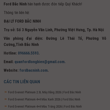
Ford Bắc Ninh
hân hạnh được đón tiếp Quý Khách!
Thông tin liên hệ:
ĐẠI LÝ FORD BẮC NINH
Trụ sở: Số 3 Nguyễn Văn Linh, Phường Việt Hưng, Tp. Hà Nội
Văn phòng đại diện: Đường Lê Thái Tổ, Phường Võ
Cường,Tỉnh Bắc Ninh
Hotline:
096666.5593
.
Email:
quanfordlongbien@gmail.com.
Website:
fordbacninh.com
.
CÁC TIN LIÊN QUAN
Ford Everest Platinum 2.3L Máy Xăng 2026 | Ford Bắc Ninh
Ford Everest Platinum 4×4 Màu Xanh 2026 | Ford Bắc Ninh
Ford Everest Platinum 4×4 Màu Trắng 2026 | Ford Bắc Ninh