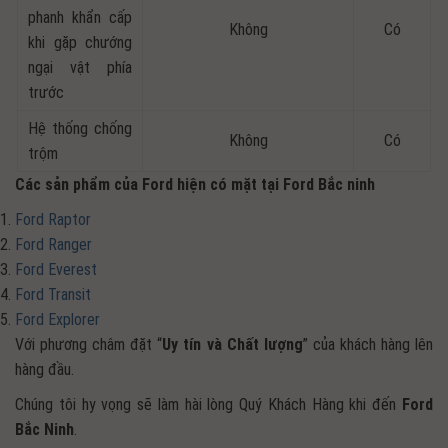
phanh khẩn cấp
Không
Có
khi gặp chướng
ngại vật phía
trước
Hệ thống chống
Không
Có
trộm
Các sản phẩm của Ford hiện có mặt tại Ford Bắc ninh
Ford Raptor
Ford Ranger
Ford Everest
Ford Transit
Ford Explorer
Với phương châm đặt “
Uy tín và Chất lượng
” của khách hàng lên
hàng đầu.
Chúng tôi hy vọng sẽ làm hài lòng Quý Khách Hàng khi đến
Ford
Bắc Ninh
.