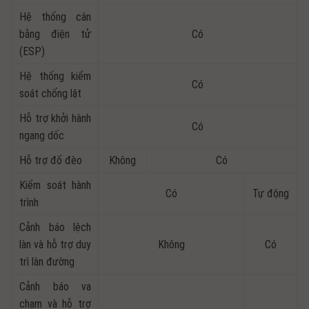
Hệ thống cân
bằng điện tử
Có
(ESP)
Hệ thống kiểm
Có
soát chống lật
Hỗ trợ khởi hành
Có
ngang dốc
Hỗ trợ đổ đèo
Không
Có
Kiểm soát hành
Có
Tự động
trình
Cảnh báo lệch
làn và hỗ trợ duy
Không
Có
trì làn đường
Cảnh báo va
chạm và hỗ trợ