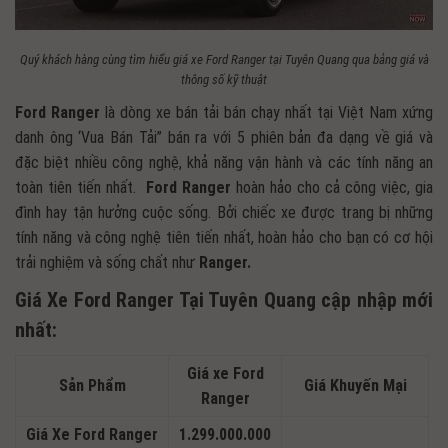
Quý khách hàng cùng tìm hiểu giá xe Ford Ranger tại Tuyên Quang qua bảng giá và
thông số kỹ thuật
Ford Ranger
là dòng xe bán tải bán chạy nhất tại Việt Nam xứng
danh ông ‘Vua Bán Tải” bán ra với 5 phiên bản đa dạng về giá và
đặc biệt nhiều công nghệ, khả năng vận hành và các tính năng an
toàn tiên tiến nhất.
Ford
Ranger
hoàn hảo cho cả công việc, gia
đình hay tận hưởng cuộc sống. Bởi chiếc xe được trang bị những
tính năng và công nghệ tiên tiến nhất, hoàn hảo cho bạn có cơ hội
trải nghiệm và sống chất như
Ranger.
Giá Xe Ford Ranger Tại Tuyên Quang cập nhập mới
nhất:
Giá xe Ford
Sản Phẩm
Giá Khuyến Mại
Ranger
Giá Xe Ford Ranger
1.299.000.000