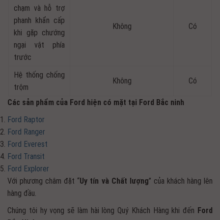
chạm và hỗ trợ
phanh khẩn cấp
Không
Có
khi gặp chướng
ngại vật phía
trước
Hệ thống chống
Không
Có
trộm
Các sản phẩm của Ford hiện có mặt tại Ford Bắc ninh
Ford Raptor
Ford Ranger
Ford Everest
Ford Transit
Ford Explorer
Với phương châm đặt “
Uy tín và Chất lượng
” của khách hàng lên
hàng đầu.
Chúng tôi hy vọng sẽ làm hài lòng Quý Khách Hàng khi đến
Ford