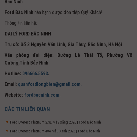
Bắc Ninh
.
Ford Bắc Ninh
hân hạnh được đón tiếp Quý Khách!
Thông tin liên hệ:
ĐẠI LÝ FORD BẮC NINH
Trụ sở: Số 3 Nguyễn Văn Linh, Gia Thụy, Bắc Ninh, Hà Nội
Văn phòng đại diện: Đường Lê Thái Tổ, Phường Võ
Cường,Tỉnh Bắc Ninh
Hotline:
096666.5593
.
Email:
quanfordlongbien@gmail.com.
Website:
fordbacninh.com
.
CÁC TIN LIÊN QUAN
Ford Everest Platinum 2.3L Máy Xăng 2026 | Ford Bắc Ninh
Ford Everest Platinum 4×4 Màu Xanh 2026 | Ford Bắc Ninh