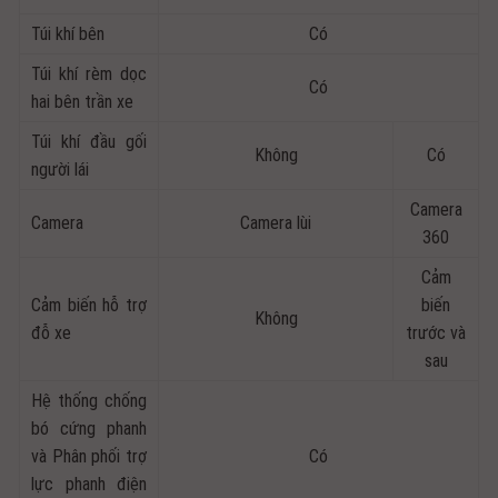
Túi khí bên
Có
Túi khí rèm dọc
Có
hai bên trần xe
Túi khí đầu gối
Không
Có
người lái
Camera
Camera
Camera lùi
360
Cảm
Cảm biến hỗ trợ
biến
Không
đỗ xe
trước và
sau
Hệ thống chống
bó cứng phanh
và Phân phối trợ
Có
lực phanh điện