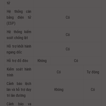
tử
Hệ thống cân
bằng điện tử
Có
(ESP)
Hệ thống kiểm
Có
soát chống lật
Hỗ trợ khởi hành
Có
ngang dốc
Hỗ trợ đổ đèo
Không
Có
Kiểm soát hành
Có
Tự động
trình
Cảnh báo lệch
làn và hỗ trợ duy
Không
Có
trì làn đường
Cảnh báo va