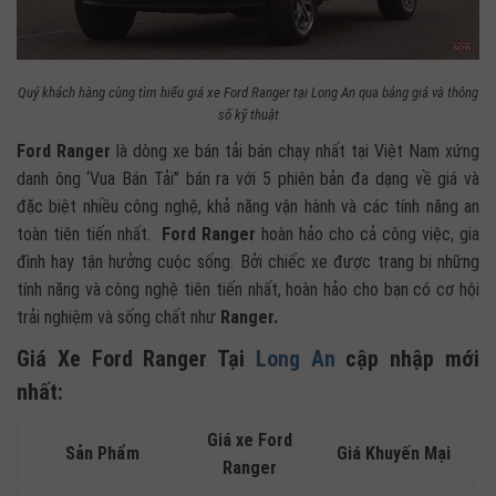
Quý khách hàng cùng tìm hiểu giá xe Ford Ranger tại Long An qua bảng giá và thông
số kỹ thuật
Ford Ranger
là dòng xe bán tải bán chạy nhất tại Việt Nam xứng
danh ông ‘Vua Bán Tải” bán ra với 5 phiên bản đa dạng về giá và
đặc biệt nhiều công nghệ, khả năng vận hành và các tính năng an
toàn tiên tiến nhất.
Ford
Ranger
hoàn hảo cho cả công việc, gia
đình hay tận hưởng cuộc sống. Bởi chiếc xe được trang bị những
tính năng và công nghệ tiên tiến nhất, hoàn hảo cho bạn có cơ hội
trải nghiệm và sống chất như
Ranger.
Giá Xe Ford Ranger Tại
Long An
cập nhập mới
nhất:
Giá xe Ford
Sản Phẩm
Giá Khuyến Mại
Ranger