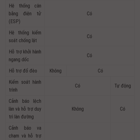
Hệ thống cân
bằng điện tử
Có
(ESP)
Hệ thống kiểm
Có
soát chống lật
Hỗ trợ khởi hành
Có
ngang dốc
Hỗ trợ đổ đèo
Không
Có
Kiểm soát hành
Có
Tự động
trình
Cảnh báo lệch
làn và hỗ trợ duy
Không
Có
trì làn đường
Cảnh báo va
chạm và hỗ trợ