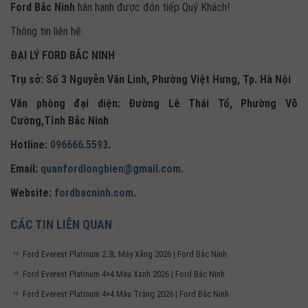
Ford Bắc Ninh
hân hạnh được đón tiếp Quý Khách!
Thông tin liên hệ:
ĐẠI LÝ FORD BẮC NINH
Trụ sở: Số 3 Nguyễn Văn Linh, Phường Việt Hưng, Tp. Hà Nội
Văn phòng đại diện: Đường Lê Thái Tổ, Phường Võ
Cường,Tỉnh Bắc Ninh
Hotline:
096666.5593
.
Email:
quanfordlongbien@gmail.com.
Website:
fordbacninh.com
.
CÁC TIN LIÊN QUAN
Ford Everest Platinum 2.3L Máy Xăng 2026 | Ford Bắc Ninh
Ford Everest Platinum 4×4 Màu Xanh 2026 | Ford Bắc Ninh
Ford Everest Platinum 4×4 Màu Trắng 2026 | Ford Bắc Ninh