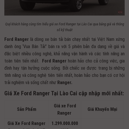
Quý khách hàng cùng tìm hiểu giá xe Ford Ranger tại Lào Cai qua bảng giá và thông
số kỹ thuật
Ford Ranger
là dòng xe bán tải bán chạy nhất tại Việt Nam xứng
danh ông ‘Vua Bán Tải” bán ra với 5 phiên bản đa dạng về giá và
đặc biệt nhiều công nghệ, khả năng vận hành và các tính năng an
toàn tiên tiến nhất.
Ford
Ranger
hoàn hảo cho cả công việc, gia
đình hay tận hưởng cuộc sống. Bởi chiếc xe được trang bị những
tính năng và công nghệ tiên tiến nhất, hoàn hảo cho bạn có cơ hội
trải nghiệm và sống chất như
Ranger.
Giá Xe Ford Ranger Tại Lào Cai cập nhập mới nhất:
Giá xe Ford
Sản Phẩm
Giá Khuyến Mại
Ranger
Giá Xe Ford Ranger
1.299.000.000