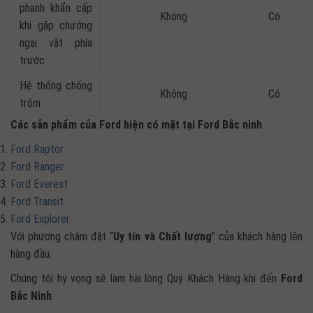
phanh khẩn cấp
Không
Có
khi gặp chướng
ngại vật phía
trước
Hệ thống chống
Không
Có
trộm
Các sản phẩm của Ford hiện có mặt tại Ford Bắc ninh
Ford Raptor
Ford Ranger
Ford Everest
Ford Transit
Ford Explorer
Với phương châm đặt “
Uy tín và Chất lượng
” của khách hàng lên
hàng đầu.
Chúng tôi hy vọng sẽ làm hài lòng Quý Khách Hàng khi đến
Ford
Bắc Ninh
.