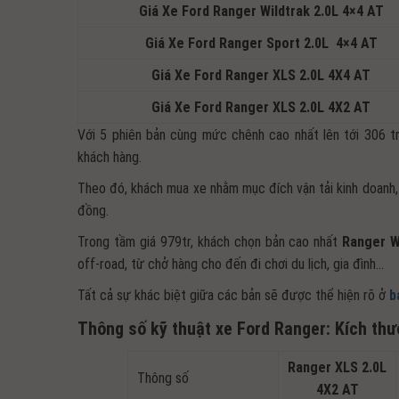
Giá Xe Ford Ranger Wildtrak 2.0L 4×4 AT
Giá Xe Ford Ranger Sport 2.0L 4×4 AT
Giá Xe Ford Ranger XLS 2.0L 4X4 AT
Giá Xe Ford Ranger XLS 2.0L 4X2 AT
Với 5 phiên bản cùng mức chênh cao nhất lên tới 306 tr
khách hàng.
Theo đó, khách mua xe nhằm mục đích vận tải kinh doanh
đồng.
Trong tầm giá 979tr, khách chọn bản cao nhất
Ranger W
off-road, từ chở hàng cho đến đi chơi du lịch, gia đình…
Tất cả sự khác biệt giữa các bản sẽ được thể hiện rõ ở
b
Thông số kỹ thuật xe Ford Ranger: Kích th
Ranger XLS 2.0L
Thông số
4X2 AT