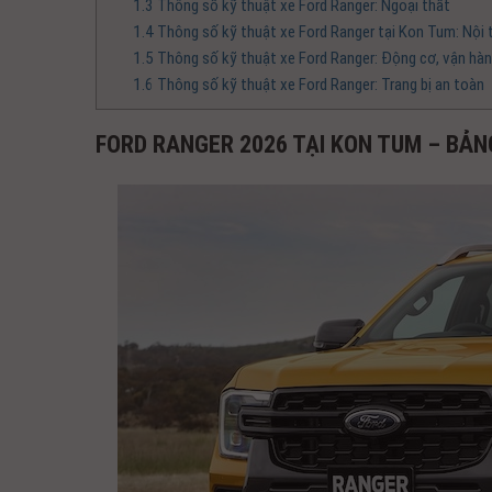
1.3
Thông số kỹ thuật xe Ford Ranger: Ngoại thất
1.4
Thông số kỹ thuật xe Ford Ranger tại Kon Tum: Nội t
1.5
Thông số kỹ thuật xe Ford Ranger: Động cơ, vận hà
1.6
Thông số kỹ thuật xe Ford Ranger: Trang bị an toàn
FORD RANGER 2026 TẠI KON TUM – BẢN