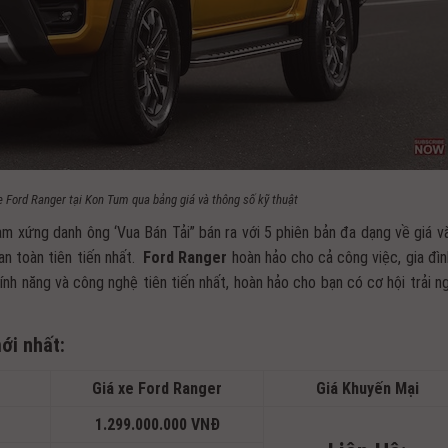
 Ford Ranger tại Kon Tum qua bảng giá và thông số kỹ thuật
Nam xứng danh ông ‘Vua Bán Tải” bán ra với 5 phiên bản đa dạng về giá v
an toàn tiên tiến nhất.
Ford
Ranger
hoàn hảo cho cả công việc, gia đìn
nh năng và công nghệ tiên tiến nhất, hoàn hảo cho bạn có cơ hội trải n
ới nhất:
Giá xe Ford Ranger
Giá Khuyến Mại
1.299.000.000 VNĐ