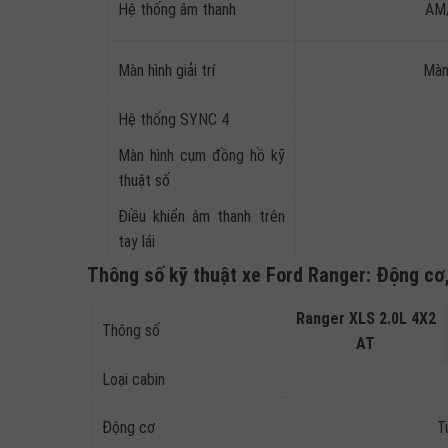
Hệ thống âm thanh
AM/
Màn hình giải trí
Màn
Hệ thống SYNC 4
Màn hình cụm đồng hồ kỹ
thuật số
Điều khiển âm thanh trên
tay lái
Thông số kỹ thuật xe Ford Ranger: Động cơ
Ranger XLS 2.0L 4X2
Thông số
AT
Loại cabin
Động cơ
T