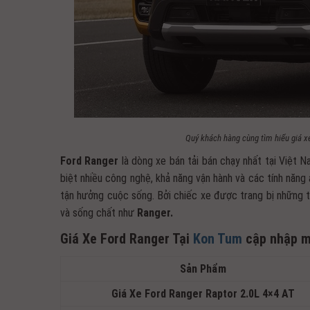
Quý khách hàng cùng tìm hiểu giá xe
Ford Ranger
là dòng xe bán tải bán chạy nhất tại Việt 
biệt nhiều công nghệ, khả năng vận hành và các tính năng 
tận hưởng cuộc sống. Bởi chiếc xe được trang bị những tí
và sống chất như
Ranger.
Giá Xe Ford Ranger Tại
Kon Tum
cập nhập m
Sản Phẩm
Giá Xe Ford Ranger Raptor 2.0L 4×4 AT