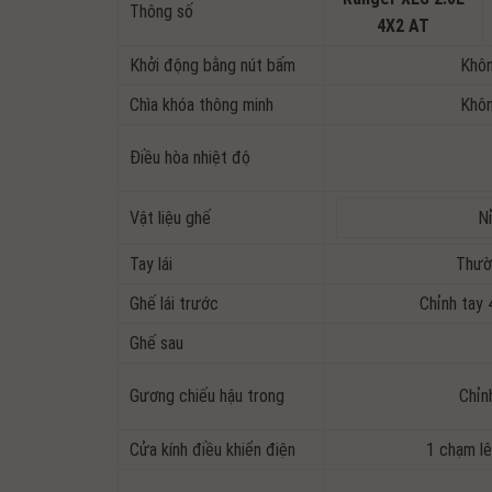
Thông số
4X2 AT
Khởi động bằng nút bấm
Khô
Chìa khóa thông minh
Khô
Điều hòa nhiệt độ
Vật liệu ghế
N
Tay lái
Thườ
Ghế lái trước
Chỉnh tay
Ghế sau
Gương chiếu hậu trong
Chỉn
Cửa kính điều khiển điện
1 chạm lê