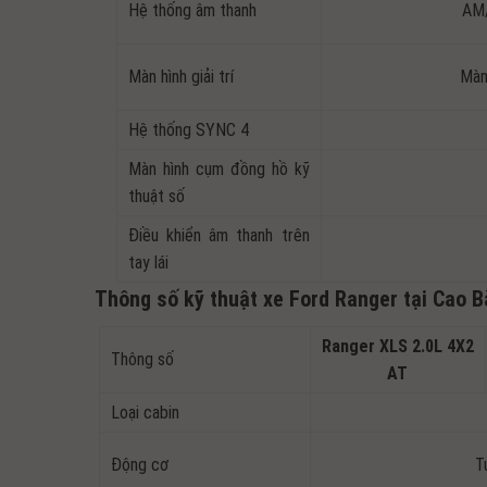
Hệ thống âm thanh
AM/
Màn hình giải trí
Màn
Hệ thống SYNC 4
Màn hình cụm đồng hồ kỹ
thuật số
Điều khiển âm thanh trên
tay lái
Thông số kỹ thuật xe Ford Ranger tại Cao 
Ranger XLS 2.0L 4X2
Thông số
AT
Loại cabin
Động cơ
T