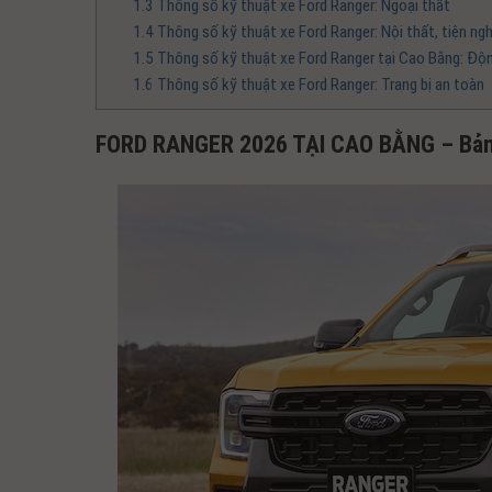
1.3
Thông số kỹ thuật xe Ford Ranger: Ngoại thất
1.4
Thông số kỹ thuật xe Ford Ranger: Nội thất, tiện ngh
1.5
Thông số kỹ thuật xe Ford Ranger tại Cao Bằng: Độn
1.6
Thông số kỹ thuật xe Ford Ranger: Trang bị an toàn
FORD RANGER 2026 TẠI CAO BẰNG – Bản