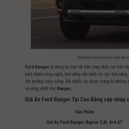
Quý khách hàng cùng tìm hiểu giá xe
Ford Ranger
là dòng xe bán tải bán chạy nhất tại Việt 
biệt nhiều công nghệ, khả năng vận hành và các tính năng 
tận hưởng cuộc sống. Bởi chiếc xe được trang bị những tí
và sống chất như
Ranger.
Giá Xe Ford Ranger Tại Cao Bằng cập nhập 
Sản Phẩm
Giá Xe Ford Ranger Raptor 2.0L 4×4 AT