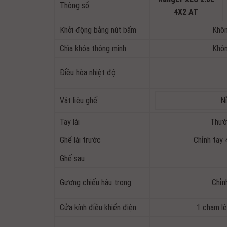
Thông số
4X2 AT
Khởi động bằng nút bấm
Khô
Chìa khóa thông minh
Khô
Điều hòa nhiệt độ
Vật liệu ghế
N
Tay lái
Thườ
Ghế lái trước
Chỉnh tay
Ghế sau
Gương chiếu hậu trong
Chỉn
Cửa kính điều khiển điện
1 chạm lê