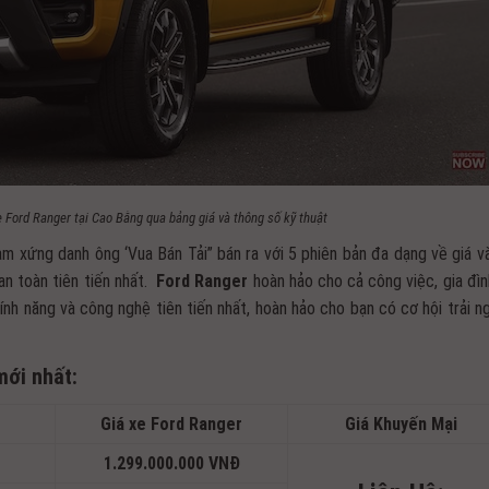
 Ford Ranger tại Cao Bằng qua bảng giá và thông số kỹ thuật
Nam xứng danh ông ‘Vua Bán Tải” bán ra với 5 phiên bản đa dạng về giá v
an toàn tiên tiến nhất.
Ford
Ranger
hoàn hảo cho cả công việc, gia đìn
nh năng và công nghệ tiên tiến nhất, hoàn hảo cho bạn có cơ hội trải n
mới nhất:
Giá xe Ford Ranger
Giá Khuyến Mại
1.299.000.000 VNĐ