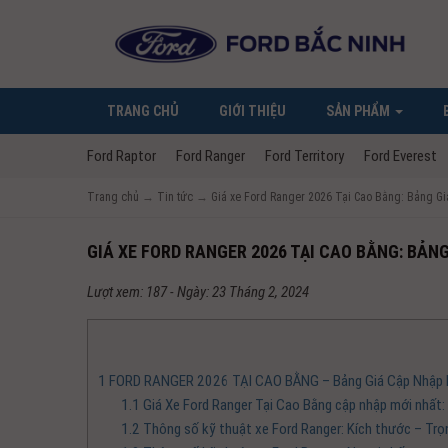
TRANG CHỦ
GIỚI THIỆU
SẢN PHẨM
Ford Raptor
Ford Ranger
Ford Territory
Ford Everest
Trang chủ
→
Tin tức
→
Giá xe Ford Ranger 2026 Tại Cao Bằng: Bảng Gi
GIÁ XE FORD RANGER 2026 TẠI CAO BẰNG: BẢN
Lượt xem: 187 - Ngày: 23 Tháng 2, 2024
1
FORD RANGER 2026 TẠI CAO BẰNG – Bảng Giá Cập Nhập 
1.1
Giá Xe Ford Ranger Tại Cao Bằng cập nhập mới nhất:
1.2
Thông số kỹ thuật xe Ford Ranger: Kích thước – Trọ