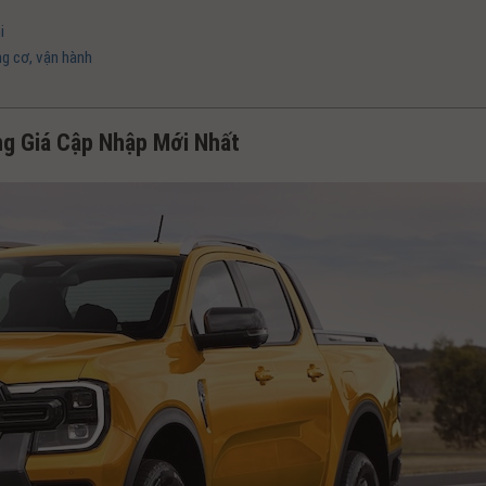
i
g cơ, vận hành
g Giá Cập Nhập Mới Nhất