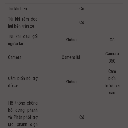
Túi khí bên
Có
Túi khí rèm dọc
Có
hai bên trần xe
Túi khí đầu gối
Không
Có
người lái
Camera
Camera
Camera lùi
360
Cảm
Cảm biến hỗ trợ
biến
Không
đỗ xe
trước và
sau
Hệ thống chống
bó cứng phanh
và Phân phối trợ
Có
lực phanh điện