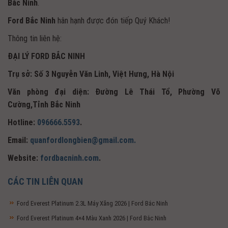
Bắc Ninh
.
Ford Bắc Ninh
hân hạnh được đón tiếp Quý Khách!
Thông tin liên hệ:
ĐẠI LÝ FORD BẮC NINH
Trụ sở: Số 3 Nguyễn Văn Linh, Việt Hưng, Hà Nội
Văn phòng đại diện: Đường Lê Thái Tổ, Phường Võ
Cường,Tỉnh Bắc Ninh
Hotline:
096666.5593
.
Email:
quanfordlongbien@gmail.com.
Website:
fordbacninh.com
.
CÁC TIN LIÊN QUAN
Ford Everest Platinum 2.3L Máy Xăng 2026 | Ford Bắc Ninh
Ford Everest Platinum 4×4 Màu Xanh 2026 | Ford Bắc Ninh