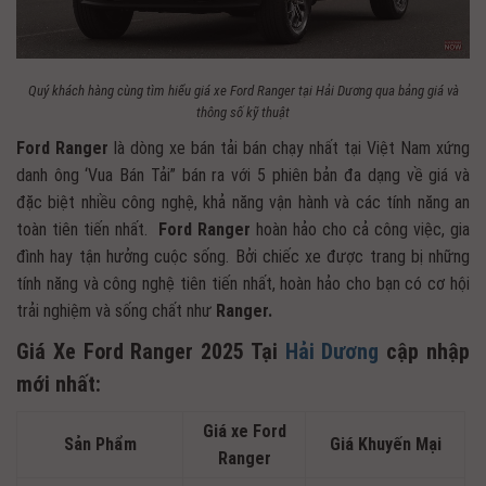
Quý khách hàng cùng tìm hiểu giá xe Ford Ranger tại Hải Dương qua bảng giá và
thông số kỹ thuật
Ford Ranger
là dòng xe bán tải bán chạy nhất tại Việt Nam xứng
danh ông ‘Vua Bán Tải” bán ra với 5 phiên bản đa dạng về giá và
đặc biệt nhiều công nghệ, khả năng vận hành và các tính năng an
toàn tiên tiến nhất.
Ford
Ranger
hoàn hảo cho cả công việc, gia
đình hay tận hưởng cuộc sống. Bởi chiếc xe được trang bị những
tính năng và công nghệ tiên tiến nhất, hoàn hảo cho bạn có cơ hội
trải nghiệm và sống chất như
Ranger.
Giá Xe Ford Ranger 2025 Tại
Hải Dương
cập nhập
mới nhất:
Giá xe Ford
Sản Phẩm
Giá Khuyến Mại
Ranger