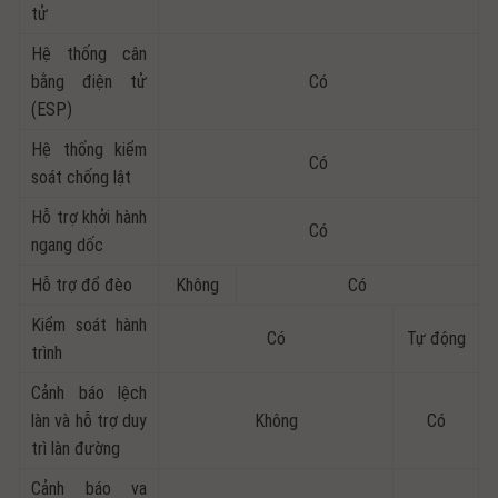
tử
Hệ thống cân
bằng điện tử
Có
(ESP)
Hệ thống kiểm
Có
soát chống lật
Hỗ trợ khởi hành
Có
ngang dốc
Hỗ trợ đổ đèo
Không
Có
Kiểm soát hành
Có
Tự động
trình
Cảnh báo lệch
làn và hỗ trợ duy
Không
Có
trì làn đường
Cảnh báo va