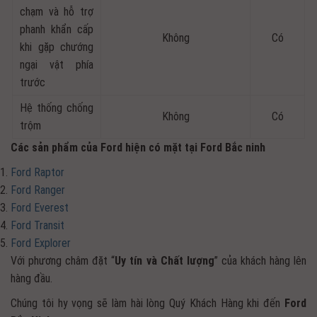
chạm và hỗ trợ
phanh khẩn cấp
Không
Có
khi gặp chướng
ngại vật phía
trước
Hệ thống chống
Không
Có
trộm
Các sản phẩm của Ford hiện có mặt tại Ford Bắc ninh
Ford Raptor
Ford Ranger
Ford Everest
Ford Transit
Ford Explorer
Với phương châm đặt “
Uy tín và Chất lượng
” của khách hàng lên
hàng đầu.
Chúng tôi hy vọng sẽ làm hài lòng Quý Khách Hàng khi đến
Ford