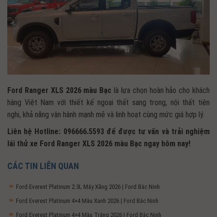
Ford Ranger XLS 2026 màu Bạc
là lựa chọn hoàn hảo cho khách
hàng Việt Nam với thiết kế ngoại thất sang trọng, nội thất tiện
nghi, khả năng vận hành mạnh mẽ và linh hoạt cùng mức giá hợp lý.
Liên hệ Hotline: 096666.5593 để được tư vấn và trải nghiệm
lái thử xe Ford Ranger XLS 2026 màu Bạc ngay hôm nay!
CÁC TIN LIÊN QUAN
Ford Everest Platinum 2.3L Máy Xăng 2026 | Ford Bắc Ninh
Ford Everest Platinum 4×4 Màu Xanh 2026 | Ford Bắc Ninh
Ford Everest Platinum 4×4 Màu Trắng 2026 | Ford Bắc Ninh