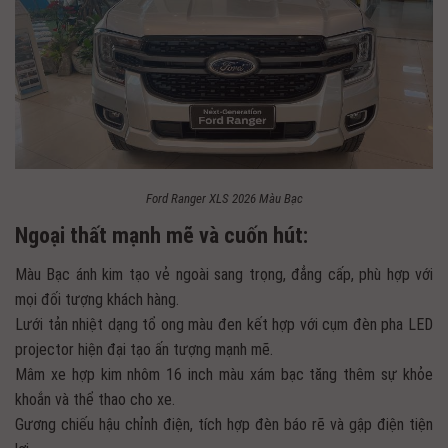
Ford Ranger XLS 2026 Màu Bạc
Ngoại thất mạnh mẽ và cuốn hút:
Màu Bạc ánh kim tạo vẻ ngoài sang trọng, đẳng cấp, phù hợp với
mọi đối tượng khách hàng.
Lưới tản nhiệt dạng tổ ong màu đen kết hợp với cụm đèn pha LED
projector hiện đại tạo ấn tượng mạnh mẽ.
Mâm xe hợp kim nhôm 16 inch màu xám bạc tăng thêm sự khỏe
khoắn và thể thao cho xe.
Gương chiếu hậu chỉnh điện, tích hợp đèn báo rẽ và gập điện tiện